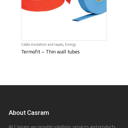
,
Cable insulation and repair
Energy
Termofit – Thin wall tubes
About Casram
At Casram, we provide solutions, services and products