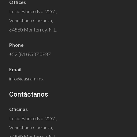
Offices
Lucio Blanco No. 2261,
Venustiano Carranza,
64560 Monterrey, N.L.
Phone
+52 (81) 8337 0887
Email
info@casram.mx
Contáctanos
Oficinas
Lucio Blanco No. 2261,
Venustiano Carranza,
64560 Monterrey, N.L.