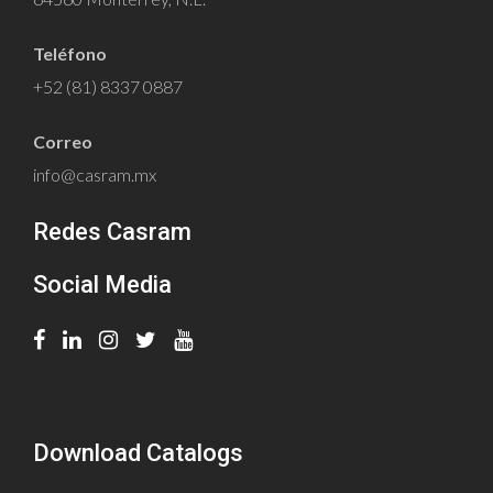
Teléfono
+52 (81) 8337 0887
Correo
info@casram.mx
Redes Casram
Social Media
Download Catalogs