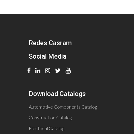
Redes Casram
Social Media
Download Catalogs
Automotive Components Catalog
Construction Catalog
Electrical Catalog