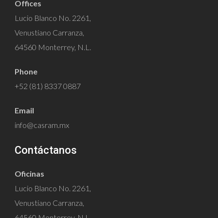
Offices
Lucio Blanco No. 2261,
Venustiano Carranza,
64560 Monterrey, N.L.
Phone
+52 (81) 8337 0887
Email
info@casram.mx
Contáctanos
Oficinas
Lucio Blanco No. 2261,
Venustiano Carranza,
64560 Monterrey, N.L.