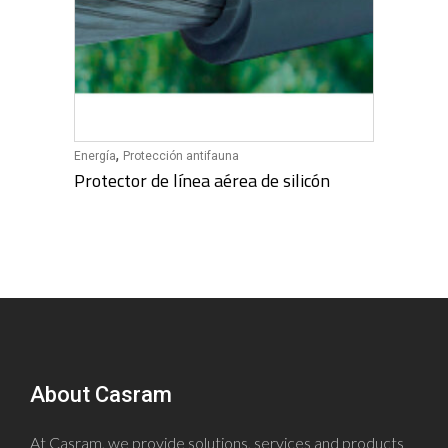
,
Energía
Protección antifauna
Protector de línea aérea de silicón
About Casram
At Casram, we provide solutions, services and products