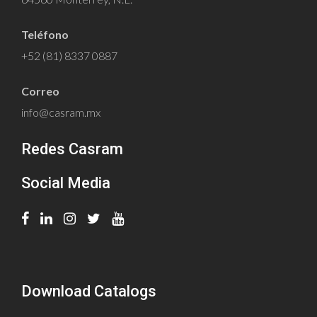
Teléfono
+52 (81) 8337 0887
Correo
info@casram.mx
Redes Casram
Social Media
Download Catalogs